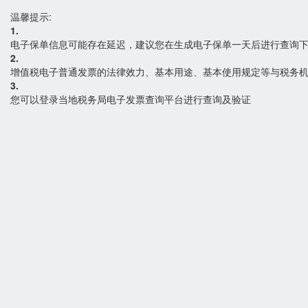
温馨提示:
1.
电子保单信息可能存在延迟，建议您在生成电子保单一天后进行查询
2.
增值税电子普通发票的法律效力、基本用途、基本使用规定等与税务
3.
您可以登录当地税务局电子发票查询平台进行查询及验证