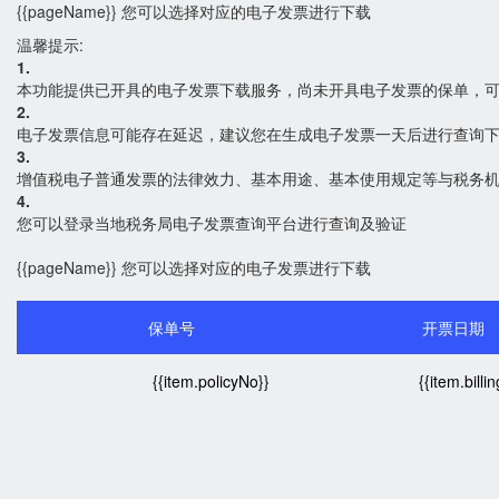
{{pageName}}
您可以选择对应的电子发票进行下载
温馨提示:
1.
本功能提供已开具的电子发票下载服务，尚未开具电子发票的保单，可在
2.
电子发票信息可能存在延迟，建议您在生成电子发票一天后进行查询
3.
增值税电子普通发票的法律效力、基本用途、基本使用规定等与税务
4.
您可以登录当地税务局电子发票查询平台进行查询及验证
{{pageName}}
您可以选择对应的电子发票进行下载
保单号
开票日期
{{item.policyNo}}
{{item.billi