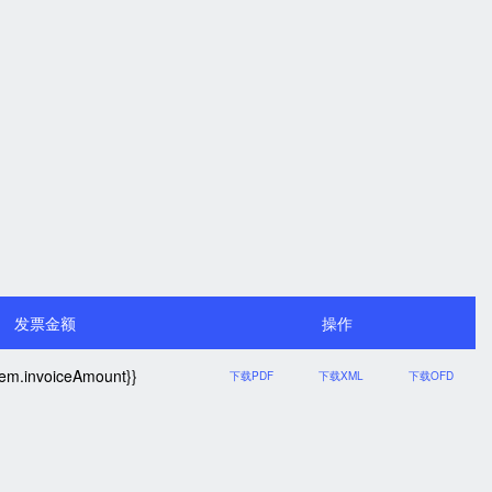
发票金额
操作
item.invoiceAmount}}
下载PDF
下载XML
下载OFD